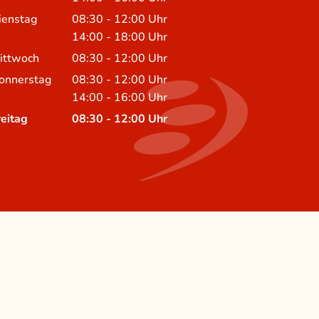
Von 14:00 bis 16:00 Uhr
ienstag
08:30
-
12:00
Uhr
Von 08:30 bis 12:00 Uhr
14:00
-
18:00
Uhr
Von 14:00 bis 18:00 Uhr
ittwoch
08:30
-
12:00
Uhr
Von 08:30 bis 12:00 Uhr
onnerstag
08:30
-
12:00
Uhr
Von 08:30 bis 12:00 Uhr
14:00
-
16:00
Uhr
Von 14:00 bis 16:00 Uhr
reitag
08:30
-
12:00
Uhr
Von 08:30 bis 12:00 Uhr