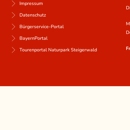
Impressum
D
Datenschutz
M
Bürgerservice-Portal
D
BayernPortal
F
Tourenportal Naturpark Steigerwald