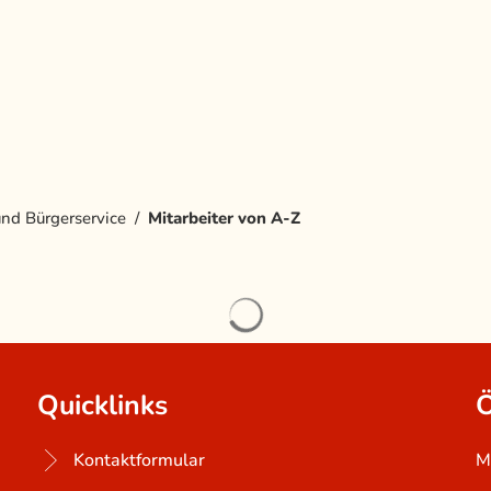
Unsere Gemeinde
Bürgerservice & Po
nd Bürgerservice
Mitarbeiter von A-Z
Suchergebnisse werden ge
Quicklinks
Ö
Kontaktformular
M